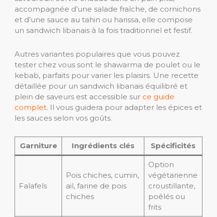
accompagnée d’une salade fraîche, de cornichons
et d’une sauce au tahin ou harissa, elle compose
un sandwich libanais à la fois traditionnel et festif.
Autres variantes populaires que vous pouvez
tester chez vous sont le shawarma de poulet ou le
kebab, parfaits pour varier les plaisirs. Une recette
détaillée pour un sandwich libanais équilibré et
plein de saveurs est accessible sur
ce guide
complet
. Il vous guidera pour adapter les épices et
les sauces selon vos goûts.
Garniture
Ingrédients clés
Spécificités
Option
Pois chiches, cumin,
végétarienne
Falafels
ail, farine de pois
croustillante,
chiches
poêlés ou
frits