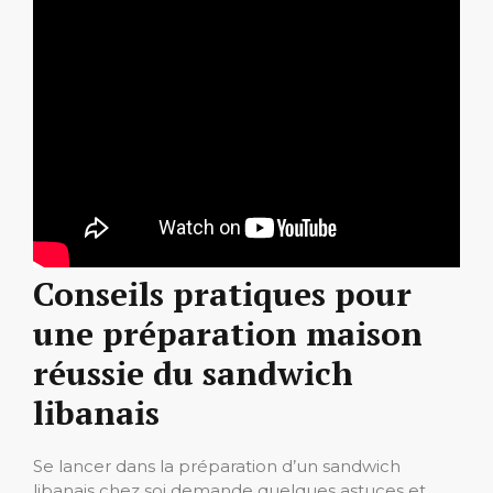
Conseils pratiques pour
une préparation maison
réussie du sandwich
libanais
Se lancer dans la préparation d’un sandwich
libanais chez soi demande quelques astuces et