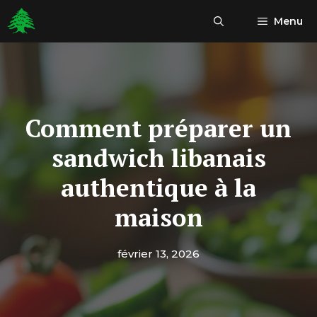
Aller
Menu
au
contenu
Comment préparer un
sandwich libanais
authentique à la
maison
février 13, 2026