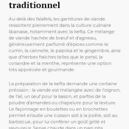
traditionnel
Au-delà des falafels, les garnitures de viande
ressortent pleinement dans la culture culinaire
libanaise, notamment avec la kefta. Ce mélange
de viande hachée de bœuf et d’agneau,
généreusement parfumé d’épices comme le
cumin, la cannelle, le paprika et le gingembre, ainsi
que d’herbes fraîches telles que le persil, la
coriandre et la menthe, représente une option
très appréciée et gourmande.
La préparation de la kefta demande une certaine
précision : la viande est mélangée avec de l’oignon,
de l’ail, un œuf pour la liaison, et parfois de la
poudre d’amandes ou chapelure pour la texture.
Le façonnage en boulettes ou en brochettes
permet ensuite une cuisson soit à la poêle, soit au
barbecue, pour lui conférer un goût grillé et
savoureux. Servie chaude dans un pain pita,