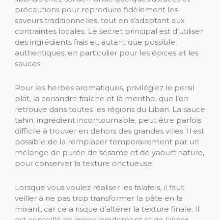
précautions pour reproduire fidèlement les
saveurs traditionnelles, tout en s’adaptant aux
contraintes locales. Le secret principal est d’utiliser
des ingrédients frais et, autant que possible,
authentiques, en particulier pour les épices et les
sauces.
Pour les herbes aromatiques, privilégiez le persil
plat, la coriandre fraîche et la menthe, que l’on
retrouve dans toutes les régions du Liban. La sauce
tahin, ingrédient incontournable, peut être parfois
difficile à trouver en dehors des grandes villes. Il est
possible de la remplacer temporairement par un
mélange de purée de sésame et de yaourt nature,
pour conserver la texture onctueuse.
Lorsque vous voulez réaliser les falafels, il faut
veiller à ne pas trop transformer la pâte en la
mixant, car cela risque d’altérer la texture finale. Il
est conseillé de mixer rapidement et de laisser