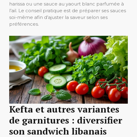
harissa ou une sauce au yaourt blanc parfumée à
l’ail. Le conseil pratique est de préparer ses sauces
soi-même afin d’ajuster la saveur selon ses
préférences.
Kefta et autres variantes
de garnitures : diversifier
son sandwich libanais