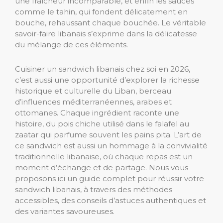
une fraîcheur incomparable, et enfin les sauces
comme le tahin, qui fondent délicatement en
bouche, rehaussant chaque bouchée. Le véritable
savoir-faire libanais s’exprime dans la délicatesse
du mélange de ces éléments.
Cuisiner un sandwich libanais chez soi en 2026,
c’est aussi une opportunité d’explorer la richesse
historique et culturelle du Liban, berceau
d’influences méditerranéennes, arabes et
ottomanes. Chaque ingrédient raconte une
histoire, du pois chiche utilisé dans le falafel au
zaatar qui parfume souvent les pains pita. L’art de
ce sandwich est aussi un hommage à la convivialité
traditionnelle libanaise, où chaque repas est un
moment d’échange et de partage. Nous vous
proposons ici un guide complet pour réussir votre
sandwich libanais, à travers des méthodes
accessibles, des conseils d’astuces authentiques et
des variantes savoureuses.