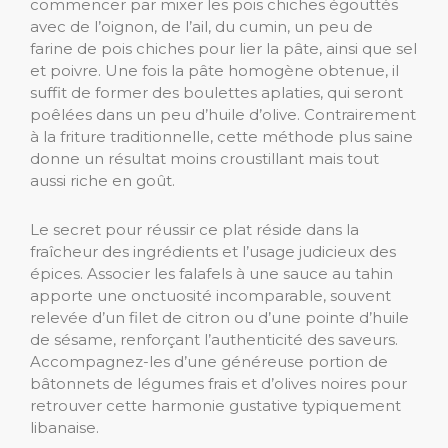
commencer par mixer les pois chiches égouttés
avec de l’oignon, de l’ail, du cumin, un peu de
farine de pois chiches pour lier la pâte, ainsi que sel
et poivre. Une fois la pâte homogène obtenue, il
suffit de former des boulettes aplaties, qui seront
poêlées dans un peu d’huile d’olive. Contrairement
à la friture traditionnelle, cette méthode plus saine
donne un résultat moins croustillant mais tout
aussi riche en goût.
Le secret pour réussir ce plat réside dans la
fraîcheur des ingrédients et l’usage judicieux des
épices. Associer les falafels à une sauce au tahin
apporte une onctuosité incomparable, souvent
relevée d’un filet de citron ou d’une pointe d’huile
de sésame, renforçant l’authenticité des saveurs.
Accompagnez-les d’une généreuse portion de
bâtonnets de légumes frais et d’olives noires pour
retrouver cette harmonie gustative typiquement
libanaise.