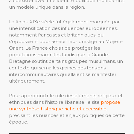
à coexister avec une identité politique multipartite,
un modèle unique dans la région.
La fin du XIXe siècle fut également marquée par
une intensification des influences européennes,
notamment françaises et britanniques, qui
s’opposaient pour asseoir leur prestige au Moyen-
Orient. La France choisit de protéger les
populations maronites tandis que la Grande-
Bretagne soutint certains groupes musulmans, un
contexte qui sema les graines des tensions
intercommunautaires qui allaient se manifester
ultérieurement.
Pour approfondir le rôle des éléments religieux et
ethniques dans l’histoire libanaise, le site
propose
une synthèse historique riche et accessible
,
précisant les nuances et enjeux politiques de cette
époque.