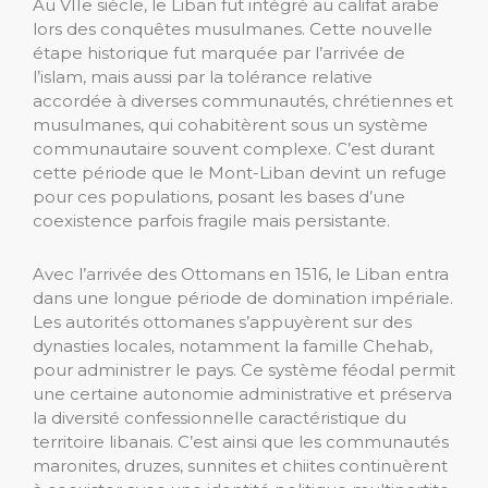
Au VIIe siècle, le Liban fut intégré au califat arabe
lors des conquêtes musulmanes. Cette nouvelle
étape historique fut marquée par l’arrivée de
l’islam, mais aussi par la tolérance relative
accordée à diverses communautés, chrétiennes et
musulmanes, qui cohabitèrent sous un système
communautaire souvent complexe. C’est durant
cette période que le Mont-Liban devint un refuge
pour ces populations, posant les bases d’une
coexistence parfois fragile mais persistante.
Avec l’arrivée des Ottomans en 1516, le Liban entra
dans une longue période de domination impériale.
Les autorités ottomanes s’appuyèrent sur des
dynasties locales, notamment la famille Chehab,
pour administrer le pays. Ce système féodal permit
une certaine autonomie administrative et préserva
la diversité confessionnelle caractéristique du
territoire libanais. C’est ainsi que les communautés
maronites, druzes, sunnites et chiites continuèrent