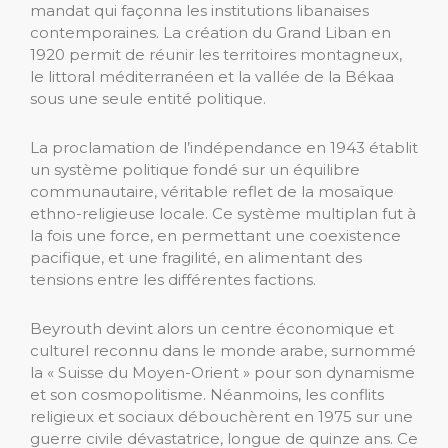
mandat qui façonna les institutions libanaises
contemporaines. La création du Grand Liban en
1920 permit de réunir les territoires montagneux,
le littoral méditerranéen et la vallée de la Békaa
sous une seule entité politique.
La proclamation de l’indépendance en 1943 établit
un système politique fondé sur un équilibre
communautaire, véritable reflet de la mosaïque
ethno-religieuse locale. Ce système multiplan fut à
la fois une force, en permettant une coexistence
pacifique, et une fragilité, en alimentant des
tensions entre les différentes factions.
Beyrouth devint alors un centre économique et
culturel reconnu dans le monde arabe, surnommé
la « Suisse du Moyen-Orient » pour son dynamisme
et son cosmopolitisme. Néanmoins, les conflits
religieux et sociaux débouchèrent en 1975 sur une
guerre civile dévastatrice, longue de quinze ans. Ce