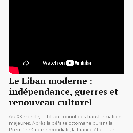
Le Liban moderne :
indépendance, guerres et
renouveau culturel
Au XXe siècle, le Liban connut des transformations
majeures. Après la défaite ottomane durant la
Première Guerre mondiale, la France établit un