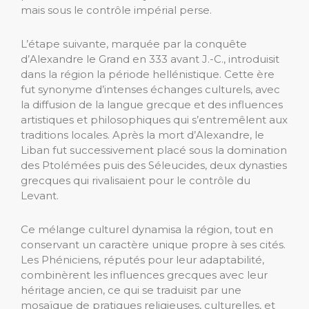
mais sous le contrôle impérial perse.
L’étape suivante, marquée par la conquête
d’Alexandre le Grand en 333 avant J.-C., introduisit
dans la région la période hellénistique. Cette ère
fut synonyme d’intenses échanges culturels, avec
la diffusion de la langue grecque et des influences
artistiques et philosophiques qui s’entremêlent aux
traditions locales. Après la mort d’Alexandre, le
Liban fut successivement placé sous la domination
des Ptolémées puis des Séleucides, deux dynasties
grecques qui rivalisaient pour le contrôle du
Levant.
Ce mélange culturel dynamisa la région, tout en
conservant un caractère unique propre à ses cités.
Les Phéniciens, réputés pour leur adaptabilité,
combinèrent les influences grecques avec leur
héritage ancien, ce qui se traduisit par une
mosaïque de pratiques religieuses, culturelles, et