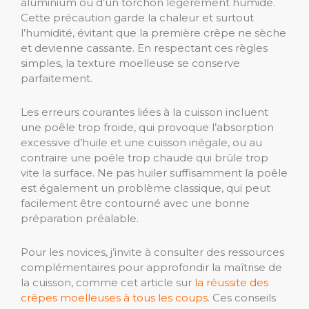
aluminium ou d’un torchon légèrement humide.
Cette précaution garde la chaleur et surtout
l’humidité, évitant que la première crêpe ne sèche
et devienne cassante. En respectant ces règles
simples, la texture moelleuse se conserve
parfaitement.
Les erreurs courantes liées à la cuisson incluent
une poêle trop froide, qui provoque l’absorption
excessive d’huile et une cuisson inégale, ou au
contraire une poêle trop chaude qui brûle trop
vite la surface. Ne pas huiler suffisamment la poêle
est également un problème classique, qui peut
facilement être contourné avec une bonne
préparation préalable.
Pour les novices, j’invite à consulter des ressources
complémentaires pour approfondir la maîtrise de
la cuisson, comme cet article sur
la réussite des
crêpes moelleuses à tous les coups
. Ces conseils