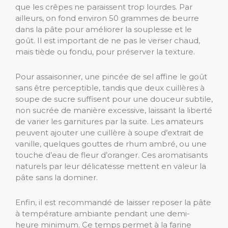
que les crêpes ne paraissent trop lourdes. Par
ailleurs, on fond environ 50 grammes de beurre
dans la pâte pour améliorer la souplesse et le
goût. Il est important de ne pas le verser chaud,
mais tiède ou fondu, pour préserver la texture.
Pour assaisonner, une pincée de sel affine le goût
sans être perceptible, tandis que deux cuillères à
soupe de sucre suffisent pour une douceur subtile,
non sucrée de manière excessive, laissant la liberté
de varier les garnitures par la suite. Les amateurs
peuvent ajouter une cuillère à soupe d’extrait de
vanille, quelques gouttes de rhum ambré, ou une
touche d’eau de fleur d’oranger. Ces aromatisants
naturels par leur délicatesse mettent en valeur la
pâte sans la dominer.
Enfin, il est recommandé de laisser reposer la pâte
à température ambiante pendant une demi-
heure minimum. Ce temps permet à la farine