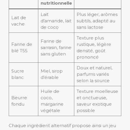
nutritionnelle
Lait
Plus léger, arômes
Lait de
d’amande, lait
subtils, adapté au
vache
de coco
sans lactose
Texture plus
Farine de
Farine de
rustique, légère
sarrasin, farine
blé T55
densité, goût
sans gluten
prononcé
Doux et naturel,
Sucre
Miel, sirop
parfums variés
blanc
d’érable
selon la source
Huile de
Texture moelleuse
Beurre
coco,
et onctueuse,
fondu
margarine
saveur exotique
végétale
possible
Chaque ingrédient alternatif propose ainsi un jeu