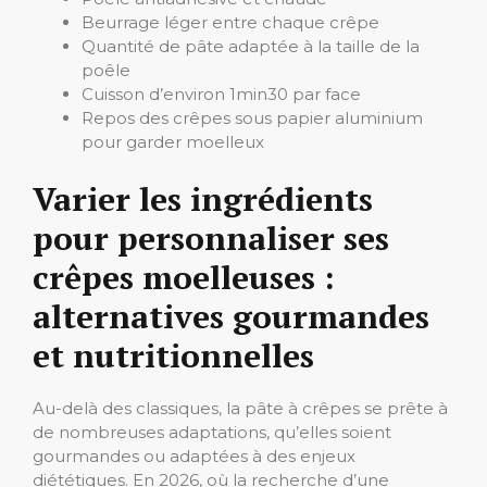
Beurrage léger entre chaque crêpe
Quantité de pâte adaptée à la taille de la
poêle
Cuisson d’environ 1min30 par face
Repos des crêpes sous papier aluminium
pour garder moelleux
Varier les ingrédients
pour personnaliser ses
crêpes moelleuses :
alternatives gourmandes
et nutritionnelles
Au-delà des classiques, la pâte à crêpes se prête à
de nombreuses adaptations, qu’elles soient
gourmandes ou adaptées à des enjeux
diététiques. En 2026, où la recherche d’une