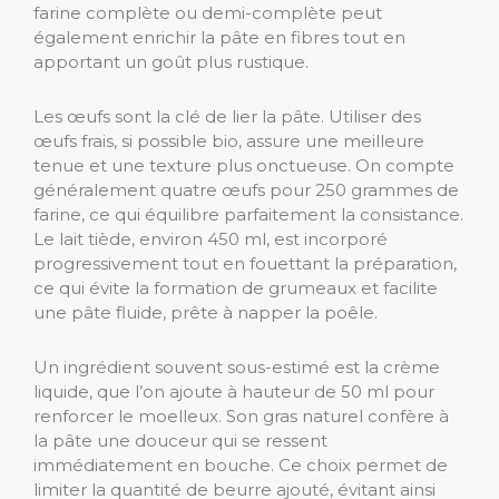
farine complète ou demi-complète peut
également enrichir la pâte en fibres tout en
apportant un goût plus rustique.
Les œufs sont la clé de lier la pâte. Utiliser des
œufs frais, si possible bio, assure une meilleure
tenue et une texture plus onctueuse. On compte
généralement quatre œufs pour 250 grammes de
farine, ce qui équilibre parfaitement la consistance.
Le lait tiède, environ 450 ml, est incorporé
progressivement tout en fouettant la préparation,
ce qui évite la formation de grumeaux et facilite
une pâte fluide, prête à napper la poêle.
Un ingrédient souvent sous-estimé est la crème
liquide, que l’on ajoute à hauteur de 50 ml pour
renforcer le moelleux. Son gras naturel confère à
la pâte une douceur qui se ressent
immédiatement en bouche. Ce choix permet de
limiter la quantité de beurre ajouté, évitant ainsi