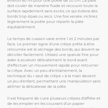
environ 60 ml pour une poêle de 20 cm. La pâte
doit couler de manière fluide et recouvrir toute la
surface rapidement sans excès, ce qui évitera des
bords trop épais ou secs. Une fois versée, inclinez
légèrement la poêle pour répartir la pâte
équitablement.
Le temps de cuisson varie entre 1 et 2 minutes par
face. Le premier signe d’une crêpe prête à être
retournée est le séchage des bords, qui doivent se
décoller facilement. Utilisez une spatule fine pour
aider à soulever délicatement le bord avant
d’effectuer un mouvement rapide pour retourner
la crêpe. Avec un peu d’entraînement, la
technique du « saut de crêpe » à la main devient
un jeu d’enfant, permettant une manipulation sans
abîmer la délicatesse de la pâte.
Il est fréquent de cuire plusieurs crêpes d’affilée et
de les empiler en les couvrant d’un papier