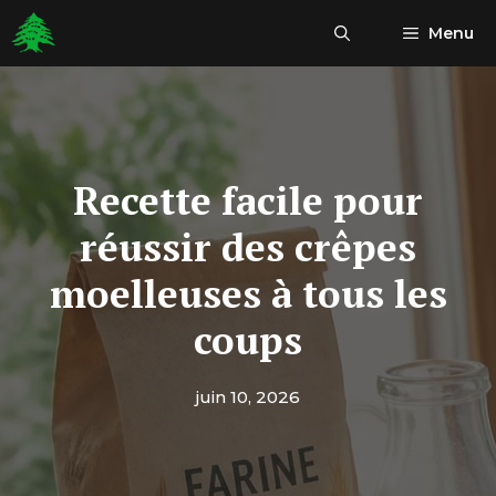
Aller
Menu
au
contenu
Recette facile pour
réussir des crêpes
moelleuses à tous les
coups
juin 10, 2026