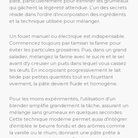
pâte, particulièrement pour éliminer les grumeaux
qui gâchent la légèreté attendue. L’un des secrets
réside dans l’ordre d’incorporation des ingrédients
et la technique utilisée pour mélanger.
Un fouet manuel ou électrique est indispensable.
Commencez toujours par tamiser la farine pour
éviter les particules grossières. Puis, dans un grand
saladier, mélangez la farine avec le sucre et le sel
avant d’y creuser un puits dans lequel vous cassez
les œufs. En incorporant progressivement le lait
tiède par petites quantités tout en fouettant
vivement, la pâte devient fluide et homogène.
Pour les moins expérimentés, l’utilisation d’un
blender simplifie grandement la tâche, assurant un
mélange sans grumeaux en quelques secondes.
Cette technique moderne permet aussi d’intégrer
d’emblée le beurre fondu et des arômes comme
la vanille ou le rhum, donnant une pâte prête à