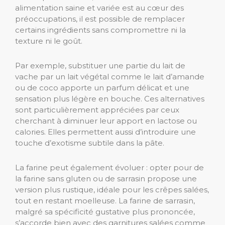
alimentation saine et variée est au cœur des
préoccupations, il est possible de remplacer
certains ingrédients sans compromettre ni la
texture ni le goût.
Par exemple, substituer une partie du lait de
vache par un lait végétal comme le lait d’amande
ou de coco apporte un parfum délicat et une
sensation plus légère en bouche. Ces alternatives
sont particulièrement appréciées par ceux
cherchant à diminuer leur apport en lactose ou
calories. Elles permettent aussi d’introduire une
touche d’exotisme subtile dans la pâte.
La farine peut également évoluer : opter pour de
la farine sans gluten ou de sarrasin propose une
version plus rustique, idéale pour les crêpes salées,
tout en restant moelleuse. La farine de sarrasin,
malgré sa spécificité gustative plus prononcée,
s’accorde bien avec des garnitures salées comme