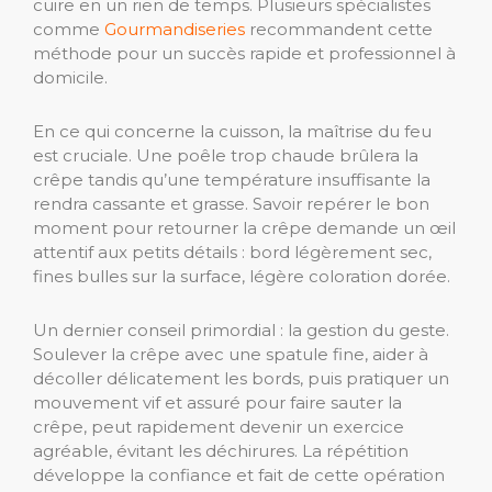
cuire en un rien de temps. Plusieurs spécialistes
comme
Gourmandiseries
recommandent cette
méthode pour un succès rapide et professionnel à
domicile.
En ce qui concerne la cuisson, la maîtrise du feu
est cruciale. Une poêle trop chaude brûlera la
crêpe tandis qu’une température insuffisante la
rendra cassante et grasse. Savoir repérer le bon
moment pour retourner la crêpe demande un œil
attentif aux petits détails : bord légèrement sec,
fines bulles sur la surface, légère coloration dorée.
Un dernier conseil primordial : la gestion du geste.
Soulever la crêpe avec une spatule fine, aider à
décoller délicatement les bords, puis pratiquer un
mouvement vif et assuré pour faire sauter la
crêpe, peut rapidement devenir un exercice
agréable, évitant les déchirures. La répétition
développe la confiance et fait de cette opération