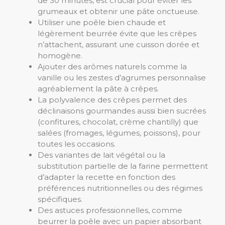
de 30 minutes, est crucial pour éviter les
grumeaux et obtenir une pâte onctueuse.
Utiliser une poêle bien chaude et
légèrement beurrée évite que les crêpes
n’attachent, assurant une cuisson dorée et
homogène.
Ajouter des arômes naturels comme la
vanille ou les zestes d’agrumes personnalise
agréablement la pâte à crêpes.
La polyvalence des crêpes permet des
déclinaisons gourmandes aussi bien sucrées
(confitures, chocolat, crème chantilly) que
salées (fromages, légumes, poissons), pour
toutes les occasions.
Des variantes de lait végétal ou la
substitution partielle de la farine permettent
d’adapter la recette en fonction des
préférences nutritionnelles ou des régimes
spécifiques.
Des astuces professionnelles, comme
beurrer la poêle avec un papier absorbant