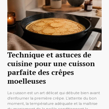
Technique et astuces de
cuisine pour une cuisson
parfaite des crêpes
moelleuses
La cuisson est un art délicat qui débute bien avant
d’enfourner la première crêpe. L’attente du bon
moment, la température adéquate et la maîtrise
du maniement de la poêle conditionnent la