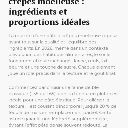
crêpes moelleuse :
ingrédients et
proportions idéales
La réussite d’une pâte à crêpes moelleuse repose
avant tout sur la qualité et l’équilibre des
ingrédients. En 2026, même dans un contexte
d’évolution des habitudes alimentaires, le socle
fondamental reste inchangé : farine, œufs, lait,
beurre et une touche de sucre. Chaque élément
joue un rôle précis dans la texture et le goût final.
Commencez par choisir une farine de blé
classique (T55 ou T65), dont la teneur en gluten est
idéale pour une pâte élastique. Pour alléger la
texture, il est courant d’incorporer jusqu’à 20 % de
fécule de maïs en remplacement partiel. Cette
astuce garantit une légèreté supplémentaire,
évitant l’effet pâte dense souvent redouté. La