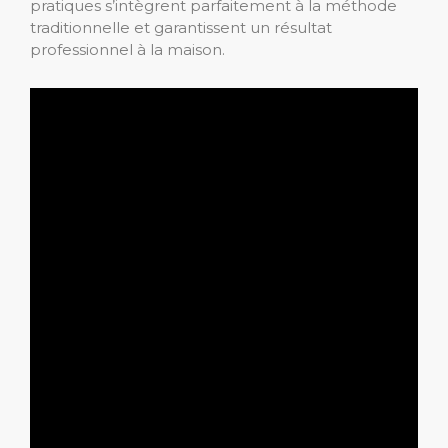
pratiques s’intègrent parfaitement à la méthode
traditionnelle et garantissent un résultat
professionnel à la maison.