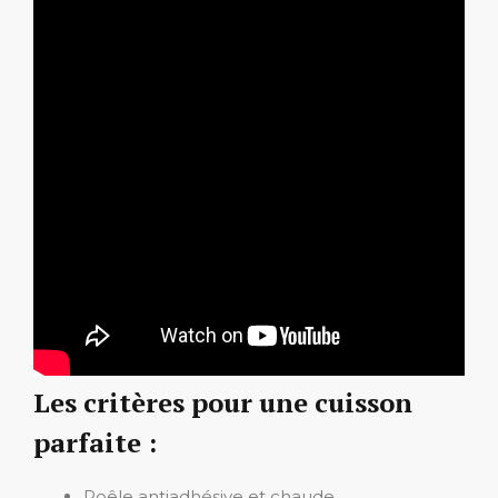
Les critères pour une cuisson
parfaite :
Poêle antiadhésive et chaude