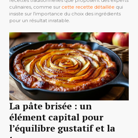
recettes traditionnelles que proposent des experts
culinaires, comme sur
cette recette détaillée
qui
insiste sur l’importance du choix des ingrédients
pour un résultat inratable.
La pâte brisée : un
élément capital pour
l’équilibre gustatif et la