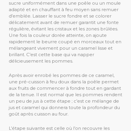
sucre uniformément dans une poêle ou un moule
adapté et en chauffant à feu moyen sans remuer
d’emblée. Laisser le sucre fondre et se colorer
délicatement avant de remuer garantit une fonte
régulière, évitant les cristaux et les zones brûlées.
Une fois la couleur dorée atteinte, on ajoute
rapidement le beurre coupé en morceaux tout en
mélangeant vivement pour un caramel lisse et
brillant. C’est cette base qui va napper
délicieusement les pommes.
Après avoir enrobé les pommes de ce caramel,
une pré-cuisson à feu doux dans la poêle permet
aux fruits de commencer à fondre tout en gardant
de la tenue. Il est normal que les pommes rendent
un peu de jus à cette étape ; c’est ce mélange de
jus et caramel qui donnera toute la profondeur du
goût après cuisson au four.
L’étape suivante est celle où l’on recouvre les