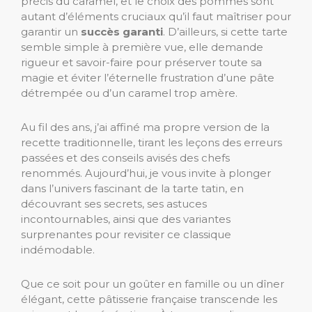
précis du caramel, et le choix des pommes sont
autant d’éléments cruciaux qu’il faut maîtriser pour
garantir un
succès garanti
. D’ailleurs, si cette tarte
semble simple à première vue, elle demande
rigueur et savoir-faire pour préserver toute sa
magie et éviter l’éternelle frustration d’une pâte
détrempée ou d’un caramel trop amère.
Au fil des ans, j’ai affiné ma propre version de la
recette traditionnelle, tirant les leçons des erreurs
passées et des conseils avisés des chefs
renommés. Aujourd’hui, je vous invite à plonger
dans l’univers fascinant de la tarte tatin, en
découvrant ses secrets, ses astuces
incontournables, ainsi que des variantes
surprenantes pour revisiter ce classique
indémodable.
Que ce soit pour un goûter en famille ou un dîner
élégant, cette pâtisserie française transcende les