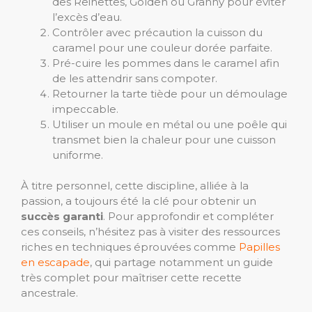
des Reinettes, Golden ou Granny pour éviter
l’excès d’eau.
Contrôler avec précaution la cuisson du
caramel pour une couleur dorée parfaite.
Pré-cuire les pommes dans le caramel afin
de les attendrir sans compoter.
Retourner la tarte tiède pour un démoulage
impeccable.
Utiliser un moule en métal ou une poêle qui
transmet bien la chaleur pour une cuisson
uniforme.
À titre personnel, cette discipline, alliée à la
passion, a toujours été la clé pour obtenir un
succès garanti
. Pour approfondir et compléter
ces conseils, n’hésitez pas à visiter des ressources
riches en techniques éprouvées comme
Papilles
en escapade
, qui partage notamment un guide
très complet pour maîtriser cette recette
ancestrale.