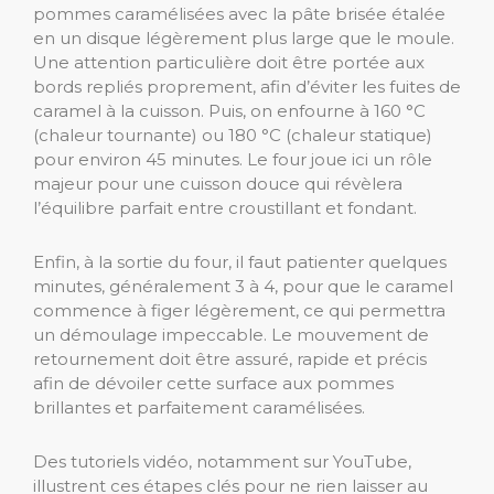
pommes caramélisées avec la pâte brisée étalée
en un disque légèrement plus large que le moule.
Une attention particulière doit être portée aux
bords repliés proprement, afin d’éviter les fuites de
caramel à la cuisson. Puis, on enfourne à 160 °C
(chaleur tournante) ou 180 °C (chaleur statique)
pour environ 45 minutes. Le four joue ici un rôle
majeur pour une cuisson douce qui révèlera
l’équilibre parfait entre croustillant et fondant.
Enfin, à la sortie du four, il faut patienter quelques
minutes, généralement 3 à 4, pour que le caramel
commence à figer légèrement, ce qui permettra
un démoulage impeccable. Le mouvement de
retournement doit être assuré, rapide et précis
afin de dévoiler cette surface aux pommes
brillantes et parfaitement caramélisées.
Des tutoriels vidéo, notamment sur YouTube,
illustrent ces étapes clés pour ne rien laisser au