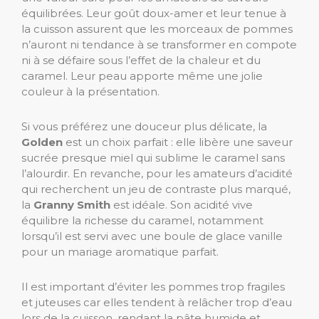
équilibrées. Leur goût doux-amer et leur tenue à
la cuisson assurent que les morceaux de pommes
n’auront ni tendance à se transformer en compote
ni à se défaire sous l’effet de la chaleur et du
caramel. Leur peau apporte même une jolie
couleur à la présentation.
Si vous préférez une douceur plus délicate, la
Golden
est un choix parfait : elle libère une saveur
sucrée presque miel qui sublime le caramel sans
l’alourdir. En revanche, pour les amateurs d’acidité
qui recherchent un jeu de contraste plus marqué,
la
Granny Smith
est idéale. Son acidité vive
équilibre la richesse du caramel, notamment
lorsqu’il est servi avec une boule de glace vanille
pour un mariage aromatique parfait.
Il est important d’éviter les pommes trop fragiles
et juteuses car elles tendent à relâcher trop d’eau
lors de la cuisson, rendant la pâte humide et