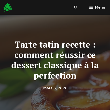
Aller
Menu
au
contenu
Tarte tatin recette :
comment réussir ce
dessert classique à la
perfection
mars 6, 2026