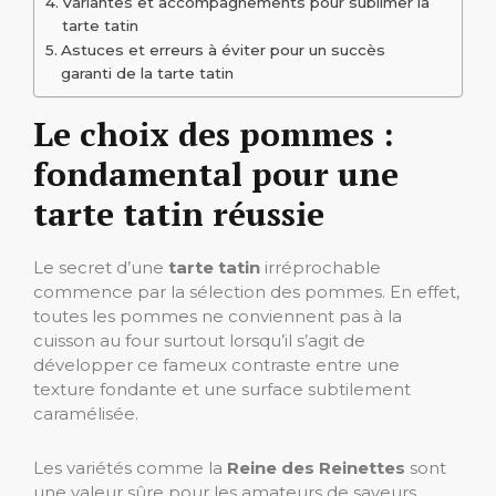
Variantes et accompagnements pour sublimer la
tarte tatin
Astuces et erreurs à éviter pour un succès
garanti de la tarte tatin
Le choix des pommes :
fondamental pour une
tarte tatin réussie
Le secret d’une
tarte tatin
irréprochable
commence par la sélection des pommes. En effet,
toutes les pommes ne conviennent pas à la
cuisson au four surtout lorsqu’il s’agit de
développer ce fameux contraste entre une
texture fondante et une surface subtilement
caramélisée.
Les variétés comme la
Reine des Reinettes
sont
une valeur sûre pour les amateurs de saveurs