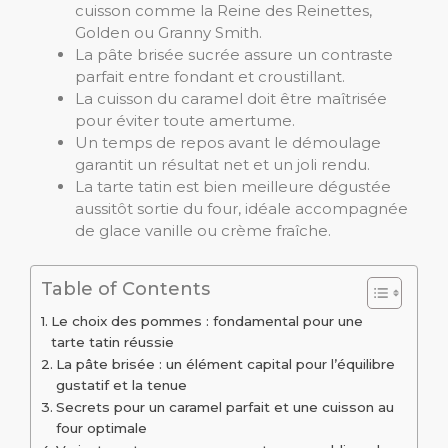
cuisson comme la Reine des Reinettes,
Golden ou Granny Smith.
La pâte brisée sucrée assure un contraste
parfait entre fondant et croustillant.
La cuisson du caramel doit être maîtrisée
pour éviter toute amertume.
Un temps de repos avant le démoulage
garantit un résultat net et un joli rendu.
La tarte tatin est bien meilleure dégustée
aussitôt sortie du four, idéale accompagnée
de glace vanille ou crème fraîche.
Table of Contents
Le choix des pommes : fondamental pour une
tarte tatin réussie
La pâte brisée : un élément capital pour l’équilibre
gustatif et la tenue
Secrets pour un caramel parfait et une cuisson au
four optimale